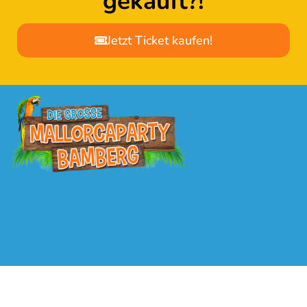
gekauft?!
Jetzt Ticket kaufen!